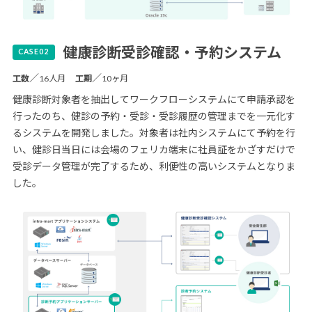
健康診断受診確認・予約システム
／
／
工数
16人月
工期
10ヶ月
健康診断対象者を抽出してワークフローシステムにて申請承認を
行ったのち、健診の予約・受診・受診履歴の管理までを一元化す
るシステムを開発しました。対象者は社内システムにて予約を行
い、健診日当日には会場のフェリカ端末に社員証をかざすだけで
受診データ管理が完了するため、利便性の高いシステムとなりま
した。