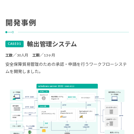
開発事例
輸出管理システム
／
／
工数
30人月
工期
13ヶ月
安全保障貿易管理のための承認・申請を行うワークフローシステ
ムを開発しました。