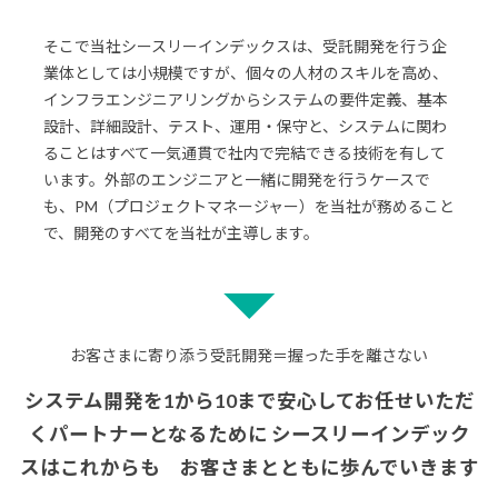
そこで当社シースリーインデックスは、受託開発を行う企
業体としては小規模ですが、個々の人材のスキルを高め、
インフラエンジニアリングからシステムの要件定義、基本
設計、詳細設計、テスト、運用・保守と、
システムに関わ
ることはすべて一気通貫で社内で完結できる技術を有して
います。
外部のエンジニアと一緒に開発を行うケースで
も、PM（プロジェクトマネージャー）を当社が務めること
で、開発のすべてを当社が主導します。
お客さまに寄り添う受託開発＝握った手を離さない
システム開発を1から10まで安心してお任せいただ
くパートナーとなるために
シースリーインデック
スはこれからも お客さまとともに歩んでいきます