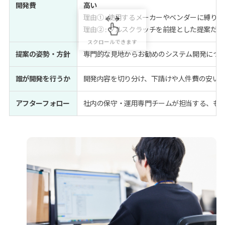
開発費
高い
理由① : 使用するメーカーやベンダーに縛り
理由② : フルスクラッチを前提とした提案だか
提案の姿勢・方針
専門的な見地からお勧めのシステム開発につ
誰が開発を行うか
開発内容を切り分け、下請けや人件費の安い
アフターフォロー
社内の保守・運用専門チームが担当する、もし