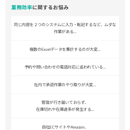
業務効率
に関するお悩み
同じ内容を２つのシステムに
入力・転記するなど、ムダな
作業がある…
複数のExcelデータを
集計するのが大変…
予約や問い合わせの電話対応に
追われている…
社内で承認作業の
やり取りが大変…
管理が行き届いておらず、
在庫切れや在庫過多が発生する…
自社ECサイトやAmazon、