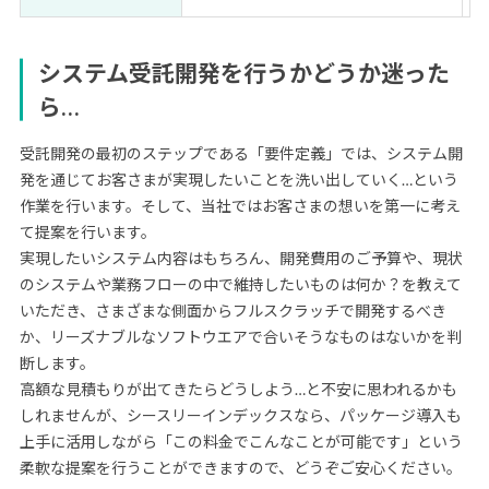
システム受託開発を行うかどうか迷った
ら…
受託開発の最初のステップである「要件定義」では、システム開
発を通じてお客さまが実現したいことを洗い出していく…という
作業を行います。そして、当社ではお客さまの想いを第一に考え
て提案を行います。
実現したいシステム内容はもちろん、開発費用のご予算や、現状
のシステムや業務フローの中で維持したいものは何か？を教えて
いただき、さまざまな側面からフルスクラッチで開発するべき
か、リーズナブルなソフトウエアで合いそうなものはないかを判
断します。
高額な見積もりが出てきたらどうしよう…と不安に思われるかも
しれませんが、シースリーインデックスなら、パッケージ導入も
上手に活用しながら「この料金でこんなことが可能です」という
柔軟な提案を行うことができますので、どうぞご安心ください。