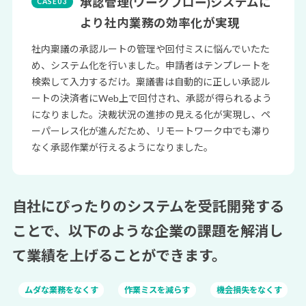
承認管理(ワークフロー)システムに
より社内業務の効率化が実現
社内稟議の承認ルートの管理や回付ミスに悩んでいたた
め、システム化を行いました。申請者はテンプレートを
検索して入力するだけ。稟議書は自動的に正しい承認ル
ートの決済者にWeb上で回付され、承認が得られるよう
になりました。決裁状況の進捗の見える化が実現し、ペ
ーパーレス化が進んだため、リモートワーク中でも滞り
なく承認作業が行えるようになりました。
自社にぴったりのシステムを受託開発する
ことで、
以下のような企業の課題を解消し
て業績を上げることができます。
ムダな業務をなくす
作業ミスを減らす
機会損失をなくす