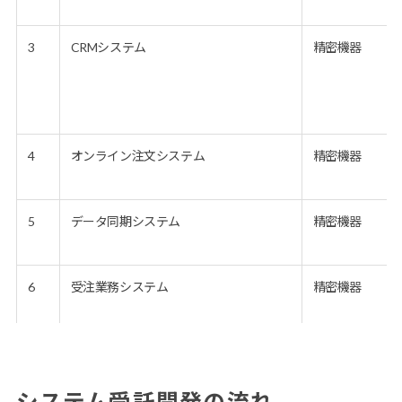
3
CRMシステム
精密機器
4
オンライン注文システム
精密機器
5
データ同期システム
精密機器
6
受注業務システム
精密機器
7
受発注システム
卸売業
システム受託開発の流れ