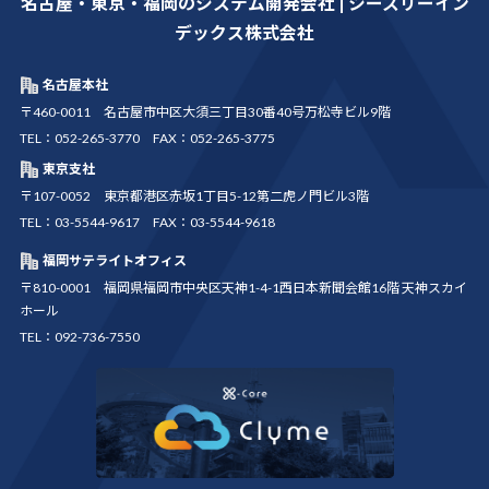
名古屋・東京・福岡のシステム開発会社 | シースリーイン
デックス株式会社
名古屋本社
〒460-0011 名古屋市中区大須三丁目30番40号万松寺ビル9階
TEL：052-265-3770 FAX：052-265-3775
東京支社
〒107-0052 東京都港区赤坂1丁目5-12第二虎ノ門ビル3階
TEL：03-5544-9617 FAX：03-5544-9618
福岡サテライトオフィス
〒810-0001 福岡県福岡市中央区天神1-4-1西日本新聞会館16階 天神スカイ
ホール
TEL：092-736-7550