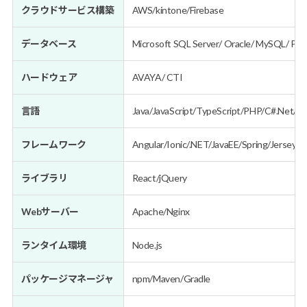
クラウドサービス構築
AWS/kintone/Firebase
データベース
Microsoft SQL Server/ Oracle/ MySQL/ Po
ハードウェア
AVAYA/ CTI
言語
Java/JavaScript/TypeScript/PHP/C#.Net/C++
フレームワーク
Angular/Ionic/.NET/JavaEE/Spring/Jersey
ライブラリ
React/jQuery
Webサーバー
Apache/Nginx
ランタイム環境
Node.js
パッケージマネージャ
npm/Maven/Gradle