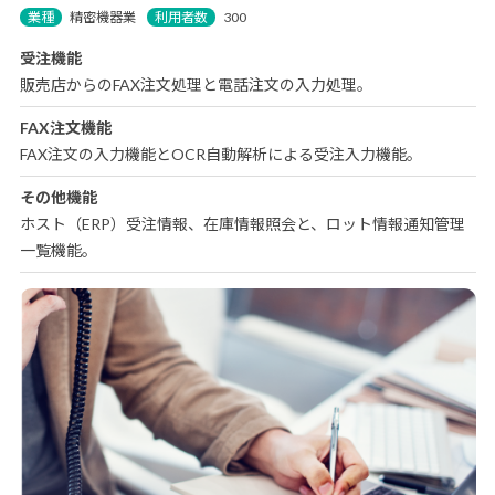
業種
精密機器業
利用者数
300
受注機能
販売店からのFAX注文処理と電話注文の入力処理。
FAX注文機能
FAX注文の入力機能とOCR自動解析による受注入力機能。
その他機能
ホスト（ERP）受注情報、在庫情報照会と、ロット情報通知管理
一覧機能。