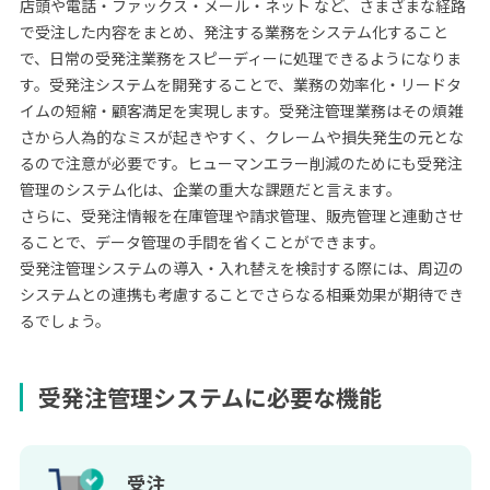
店頭や電話・ファックス・メール・ネット など、さまざまな経路
で受注した内容をまとめ、発注する業務をシステム化すること
で、日常の受発注業務をスピーディーに処理できるようになりま
す。受発注システムを開発することで、業務の効率化・リードタ
イムの短縮・顧客満足を実現します。受発注管理業務はその煩雑
さから人為的なミスが起きやすく、クレームや損失発生の元とな
るので注意が必要です。ヒューマンエラー削減のためにも受発注
管理のシステム化は、企業の重大な課題だと言えます。
さらに、受発注情報を在庫管理や請求管理、販売管理と連動させ
ることで、データ管理の手間を省くことができます。
受発注管理システムの導入・入れ替えを検討する際には、周辺の
システムとの連携も考慮することでさらなる相乗効果が期待でき
るでしょう。
受発注管理システムに必要な機能
受注