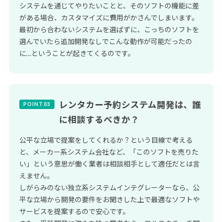
システムを通じてやりたいことと、そのソフトの機能に差
がある場合、カスタマイズに費用がかさんでしまいます。
最初から合わないシステムを選ばずに、こっちのソフトを
選んでいたら追加開発なしでこんな動作が可能だったの
に…ということが起きてくるのです。
レンタカー予約システム開発は、誰
に相談するべきか？
公平な立場で提案をしてくれるか？という目線で考える
と、メーカー系システム会社など、「このソフトを売りた
い」という意思が働く業者は相談相手として適任だとは言
えません。
しがらみのない独立系システムインテグレーターなら、公
平な立場から開発の要件をお聞きした上で最適なソフトや
サービスを提案するので安心です。