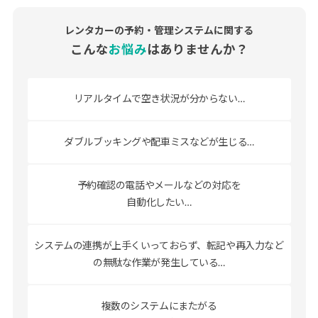
レンタカーの予約・管理システムに関する
こんな
お悩み
はありませんか？
リアルタイムで
空き状況が分からない…
ダブルブッキングや配車ミスなどが
生じる…
予約確認の電話やメールなどの対応を
自動化したい…
システムの連携が上手くいっておらず、
転記や再入力など
の無駄な作業が発生している…
複数のシステムにまたがる