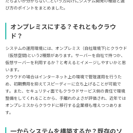
だらよいか分からない…という方向けにシステム開発の種類と選
び方のポイントをまとめました。
オンプレミスにする？それともクラウ
ド？
システムの運用環境には、オンプレミス（自社環境下)とクラウド
（仮想空間)という2種類があります。サーバーを自社で持つか、
仮想サーバーを利用するか？と考えるとイメージしやすいかと思
います。
クラウドの場合はインターネット上の環境で管理運用を行うた
め、初期費用を抑えてスピーディーに立ち上げることが可能で
す。また、セキュリティ面でもクラウドサービス側の責任で環境
整備をしてくれることから、手離れのよさが評価され、近年では
オンプレミスからクラウドに移行する企業様も増えつつありま
す。
一からシステムを構築するか？既存のソ