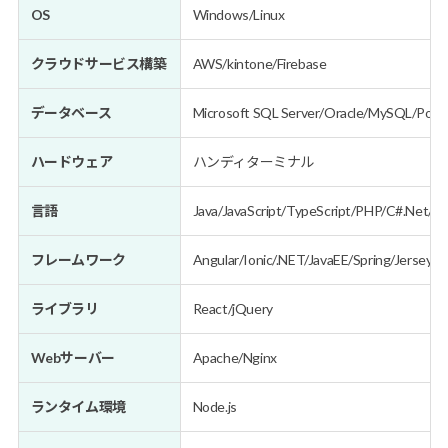
OS
Windows/Linux
クラウドサービス構築
AWS/kintone/Firebase
データベース
Microsoft SQL Server/Oracle/MySQL/Pos
ハードウェア
ハンディターミナル
言語
Java/JavaScript/TypeScript/PHP/C#.Net/C++
フレームワーク
Angular/Ionic/.NET/JavaEE/Spring/Jersey
ライブラリ
React/jQuery
Webサーバー
Apache/Nginx
ランタイム環境
Node.js