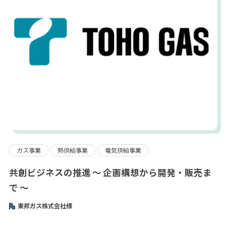
ガス事業
熱供給事業
電気供給事業
共創ビジネスの推進 ～ 企画構想から開発・販売ま
で ～
東邦ガス株式会社様