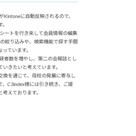
がKintoneに自動反映されるので、
す。
数のシートを行き来して会員情報の編集
neの絞り込みや、検索機能で探す手間
なっています。
登録者数を増やし、第二の会報誌とし
ていきたいと考えています。
交換を通じて、母校の発展に寄与し
C3index様には引き続き、ご提
と考えております。