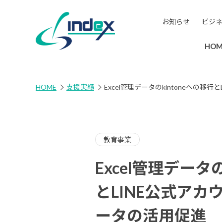
お知らせ
ビジ
HOM
HOME
支援実績
Excel管理データのkintoneへの
教育事業
Excel管理データの
とLINE公式ア
ータの活用促進