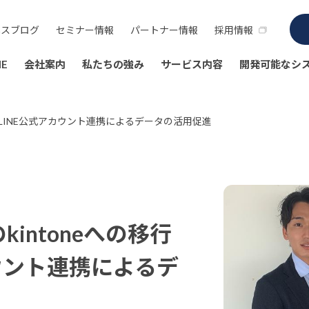
ネスブログ
セミナー情報
パートナー情報
採用情報
E
会社案内
私たちの強み
サービス内容
開発可能なシ
移行とLINE公式アカウント連携によるデータの活用促進
kintoneへの移行
カウント連携によるデ