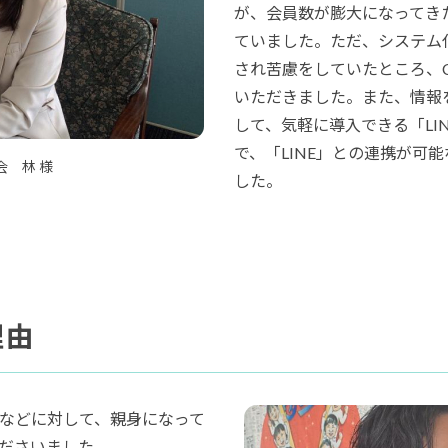
が、会員数が膨大になってき
ていました。ただ、システム
され苦慮をしていたところ、C3i
いただきました。また、情報
して、気軽に導入できる「LI
で、「LINE」との連携が可能
会 林 様
した。
理由
などに対して、親身になって
ださいました。