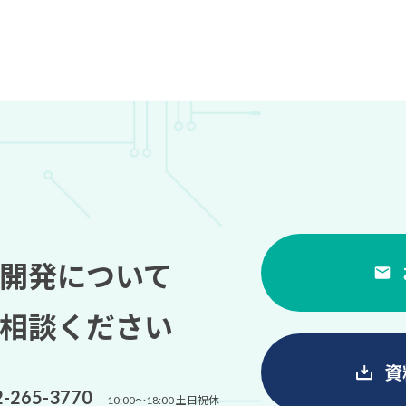
開発について
相談ください
資
2-265-3770
10:00～18:00 土日祝休