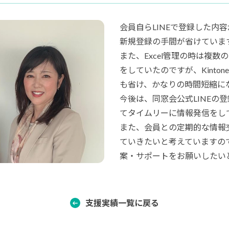
会員自らLINEで登録した内容
新規登録の手間が省けていま
また、Excel管理の時は複
をしていたのですが、Kinto
も省け、かなりの時間短縮に
今後は、同窓会公式LINEの
てタイムリーに情報発信をし
また、会員との定期的な情報
ていきたいと考えていますので、
案・サポートをお願いしたい
支援実績一覧に戻る