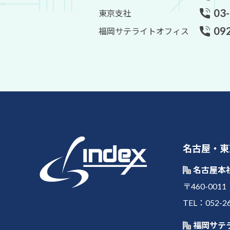
03
東京支社
09
福岡サテライトオフィス
名古屋・東
名古屋本
〒460-0
TEL：052-2
福岡サテ