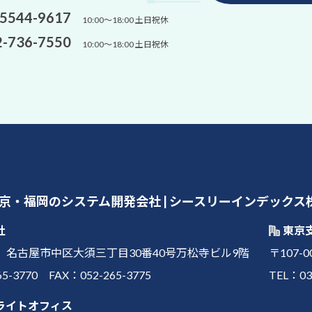
-5544-9617
10:00～18:00 土日祝休
2-736-7550
10:00～18:00 土日祝休
京・福岡のシステム開発会社 | シースリーインデックス
社
東京
011 名古屋市中区大須三丁目30番40号万松寺ビル9階
〒107
65-3770 FAX：052-265-3775
TEL：03
ライトオフィス