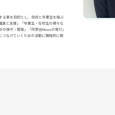
する事を目的とし、母校と卒業生を結ぶ
推進と支援」「卒業生・在校生の様々な
の保守・管理」「同窓会Newsの発行」
につなげていくための活動に積極的に取
由