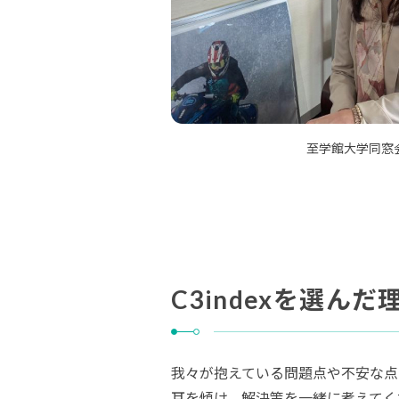
至学館大学同窓
C3indexを選んだ
我々が抱えている問題点や不安な点
耳を傾け、解決策を一緒に考えてく